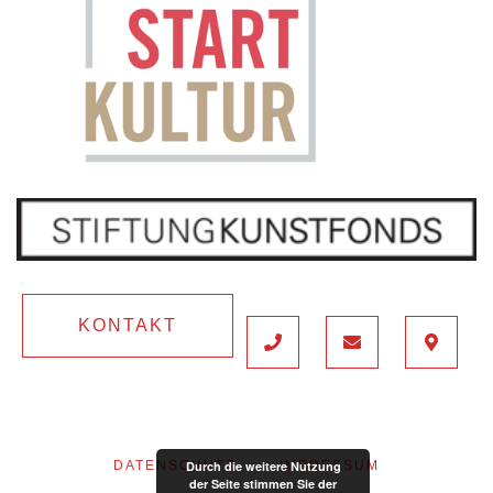
KONTAKT
DATENSCHUTZ
IMPRESSUM
Durch die weitere Nutzung
der Seite stimmen Sie der