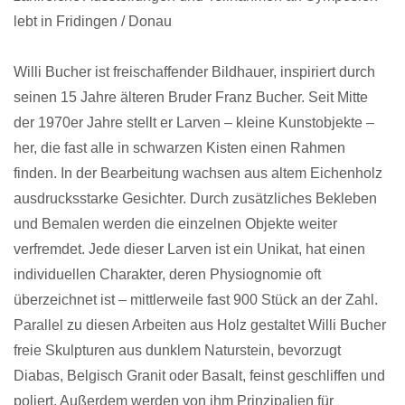
lebt in Fridingen / Donau
Willi Bucher ist freischaffender Bildhauer, inspiriert durch
seinen 15 Jahre älteren Bruder Franz Bucher. Seit Mitte
der 1970er Jahre stellt er Larven – kleine Kunstobjekte –
her, die fast alle in schwarzen Kisten einen Rahmen
finden. In der Bearbeitung wachsen aus altem Eichenholz
ausdrucksstarke Gesichter. Durch zusätzliches Bekleben
und Bemalen werden die einzelnen Objekte weiter
verfremdet. Jede dieser Larven ist ein Unikat, hat einen
individuellen Charakter, deren Physiognomie oft
überzeichnet ist – mittlerweile fast 900 Stück an der Zahl.
Parallel zu diesen Arbeiten aus Holz gestaltet Willi Bucher
freie Skulpturen aus dunklem Naturstein, bevorzugt
Diabas, Belgisch Granit oder Basalt, feinst geschliffen und
poliert. Außerdem werden von ihm Prinzipalien für