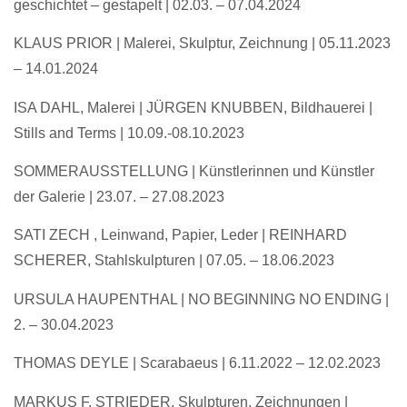
geschichtet – gestapelt | 02.03. – 07.04.2024
KLAUS PRIOR | Malerei, Skulptur, Zeichnung | 05.11.2023
– 14.01.2024
ISA DAHL, Malerei
|
JÜRGEN KNUBBEN, Bildhauerei
|
Stills and Terms |
10.09.-08.10.2023
SOMMERAUSSTELLUNG | Künstlerinnen und Künstler
der Galerie | 23.07. – 27.08.2023
SATI ZECH , Leinwand, Papier, Leder | REINHARD
SCHERER, Stahlskulpturen | 07.05. – 18.06.2023
URSULA HAUPENTHAL | NO BEGINNING NO ENDING |
2. – 30.04.2023
THOMAS DEYLE | Scarabaeus | 6.11.2022 – 12.02.2023
MARKUS F. STRIEDER, Skulpturen, Zeichnungen |