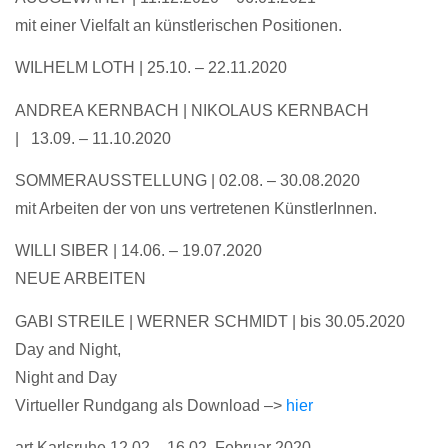
mit einer Vielfalt an künstlerischen Positionen.
WILHELM LOTH | 25.10. – 22.11.2020
ANDREA KERNBACH | NIKOLAUS KERNBACH
| 13.09. – 11.10.2020
SOMMERAUSSTELLUNG | 02.08. – 30.08.2020
mit Arbeiten der von uns vertretenen KünstlerInnen.
WILLI SIBER
| 14.06. – 19.07.2020
NEUE ARBEITEN
GABI STREILE | WERNER SCHMIDT
|
bis 30.05.2020
Day and Night,
Night and Day
Virtueller Rundgang als Download –>
hier
art Karlsruhe 12.02 – 16.02. Februar 2020