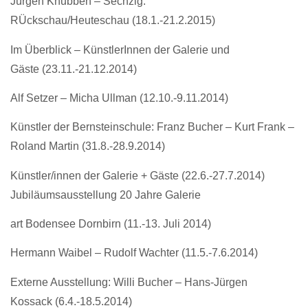
Jürgen Knubben – Sechzig:
RÜckschau/Heuteschau (18.1.-21.2.2015)
Im Überblick – KünstlerInnen der Galerie und
Gäste (23.11.-21.12.2014)
Alf Setzer – Micha Ullman (12.10.-9.11.2014)
Künstler der Bernsteinschule: Franz Bucher – Kurt Frank –
Roland Martin (31.8.-28.9.2014)
Künstler/innen der Galerie + Gäste (22.6.-27.7.2014)
Jubiläumsausstellung 20 Jahre Galerie
art Bodensee Dornbirn (11.-13. Juli 2014)
Hermann Waibel – Rudolf Wachter (11.5.-7.6.2014)
Externe Ausstellung: Willi Bucher – Hans-Jürgen
Kossack (6.4.-18.5.2014)