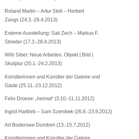
Roland Martin – Artur Stoll – Herbert
Zangs (24.3.-28.4.2013)
Externe Ausstellung: Sati Zech – Markus F.
Strieder (17.3.-28.4.2013)
Willi Siber: Neue Arbeiten. Objekt | Bild |
Skulptur (20.1.-24.2.2013)
Künstlerinnen und Künstler der Galerie und
Gäste (25.11.-23.12.2012)
Felix Droese: „heimat“ (3.10.-11.11.2012)
Ingrid Hartlieb – Sam Szembek (26.8.-23.9.2012)
Art Bodensee Dornbirn (13.-15.7.2012)
Künstlerinnen und Künstler der Galerie