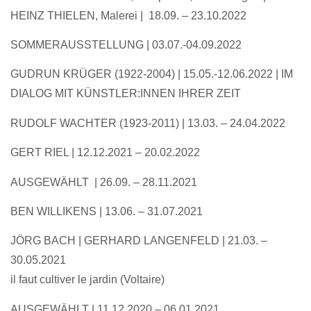
HEINZ THIELEN, Malerei | 18.09. – 23.10.2022
SOMMERAUSSTELLUNG | 03.07.-04.09.2022
GUDRUN KRÜGER (1922-2004) | 15.05.-12.06.2022 | IM
DIALOG MIT KÜNSTLER:INNEN IHRER ZEIT
RUDOLF WACHTER (1923-2011) | 13.03. – 24.04.2022
GERT RIEL | 12.12.2021 – 20.02.2022
AUSGEWÄHLT | 26.09. – 28.11.2021
BEN WILLIKENS | 13.06. – 31.07.2021
JÖRG BACH | GERHARD LANGENFELD | 21.03. –
30.05.2021
il faut cultiver le jardin (Voltaire)
AUSGEWÄHLT
| 11.12.2020 – 06.01.2021