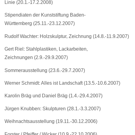
Linie (20.1.-17.2.2008)
Stipendiaten der Kunststiftung Baden-
Württemberg (25.11.-23.12.2007)
Rudolf Wachter: Holzskulptur, Zeichnung (14.8.-11.9.2007)
Gert Riel: Stahlplastiken, Lackarbeiten,
Zeichnungen (2.9.-29.9.2007)
Sommerausstellung (23.6.-29.7.2007)
Werner Schmidt: Alles ist Landschaft (13.5.-10.6.2007)
Karolin Bräg und Daniel Bräg (1.4.-29.4.2007)
Jürgen Knubben: Skulpturen (28.1.-3.3.2007)
Weihnachtsausstellung (19.11.-30.12.2006)
Forster / Pfeiffer / Wicker (10.9.-22.10.2006)