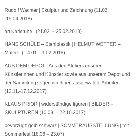
Rudolf Wachter |
Skulptur und Zeichnung (11.03.
-15.04.2018)
art Karlsruhe |
(21.02. – 25.02.2018)
HANS SCHÜLE – Stahlplastik | HELMUT WETTER –
Malerei
( 14.01.-11.02.2018)
AUS DEM DEPOT | Aus den Ateliers unserer
Künstlerinnen und Künstler sowie aus unserem Depot und
der Sammlungzeigen wir Ihnen ausgewählte Arbeiten.
(12.11.-17.12.2017)
KLAUS PRIOR | widerständige figuren | BILDER –
SKULPTUREN
(10.09. – 22.10.2017)
bevorzugt: gelb schwarz | SOMMERAUSSTELLUNG
| mit
Sommerfest (18.06 – 23.07)