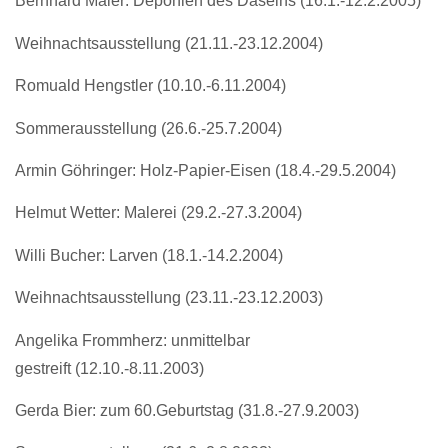
Bernhard Maier: Deponien des Daseins (16.1.-12.2.2005)
Weihnachtsausstellung (21.11.-23.12.2004)
Romuald Hengstler (10.10.-6.11.2004)
Sommerausstellung (26.6.-25.7.2004)
Armin Göhringer: Holz-Papier-Eisen (18.4.-29.5.2004)
Helmut Wetter: Malerei (29.2.-27.3.2004)
Willi Bucher: Larven (18.1.-14.2.2004)
Weihnachtsausstellung (23.11.-23.12.2003)
Angelika Frommherz: unmittelbar
gestreift (12.10.-8.11.2003)
Gerda Bier: zum 60.Geburtstag (31.8.-27.9.2003)