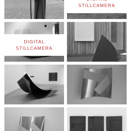
STILLCAMERA
DIGITAL
STILLCAMERA